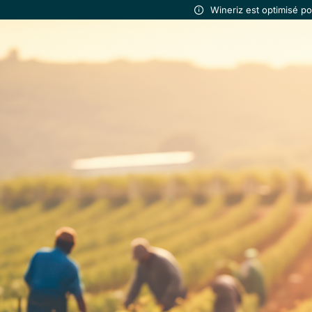
Wineriz est optimisé p