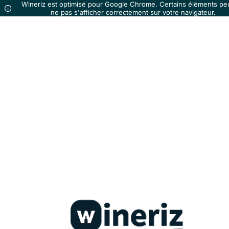
Wineriz est optimisé pour Google Chrome. Certains éléments pe
ne pas s'afficher correctement sur votre navigateur.