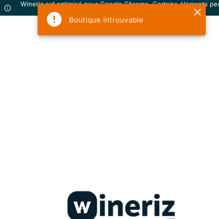
Wineriz est optimisé pour Google Chrome. Certains éléments pe
ne pas s'afficher correctement sur votre navigateur.
Boutique introuvable