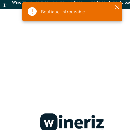
Wineriz est optimisé pour Google Chrome. Certains éléments pe
ne pas s'afficher correctement sur votre navigateur.
Boutique introuvable