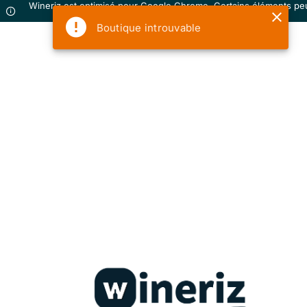
Wineriz est optimisé pour Google Chrome. Certains éléments pe
ne pas s'afficher correctement sur votre navigateur.
Boutique introuvable