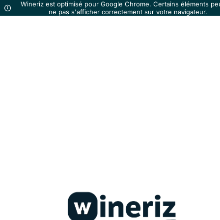
Wineriz est optimisé pour Google Chrome. Certains éléments pe
ne pas s'afficher correctement sur votre navigateur.