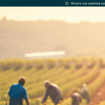
Wineriz est optimisé p