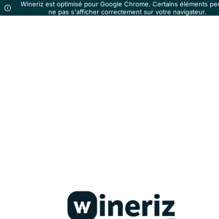
Wineriz est optimisé pour Google Chrome. Certains éléments pe
ne pas s'afficher correctement sur votre navigateur.