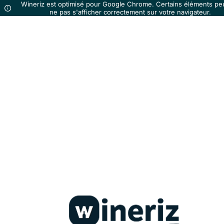
Wineriz est optimisé pour Google Chrome. Certains éléments pe
ne pas s'afficher correctement sur votre navigateur.