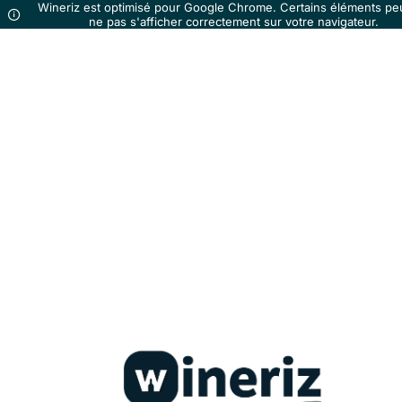
Wineriz est optimisé pour Google Chrome. Certains éléments pe
ne pas s'afficher correctement sur votre navigateur.