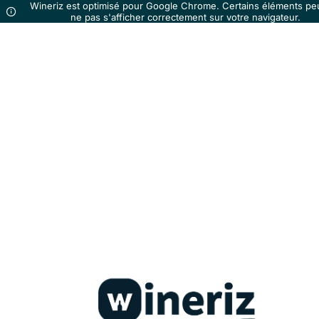
Wineriz est optimisé pour Google Chrome. Certains éléments pe
ne pas s'afficher correctement sur votre navigateur.