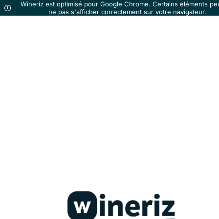
Wineriz est optimisé pour Google Chrome. Certains éléments pe
ne pas s'afficher correctement sur votre navigateur.