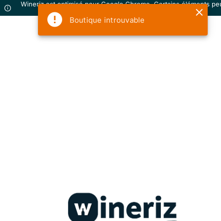
Wineriz est optimisé pour Google Chrome. Certains éléments pe
ne pas s'afficher correctement sur votre navigateur.
Boutique introuvable