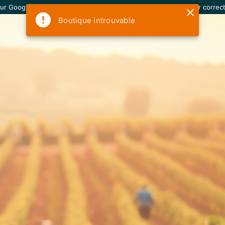
our Google Chrome. Certains éléments peuvent ne pas s'afficher correct
Boutique introuvable