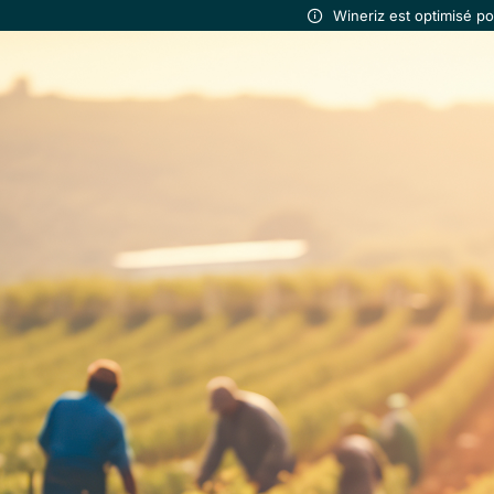
Wineriz est optimisé p